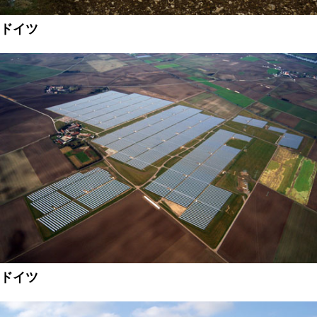
ドイツ
ドイツ