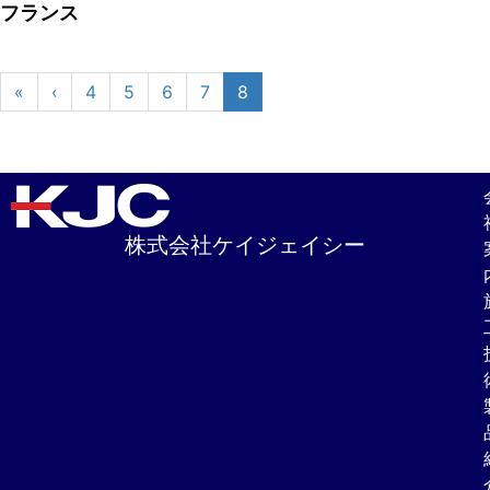
フランス
«
‹
4
5
6
7
8
株式会社ケイジェイシー