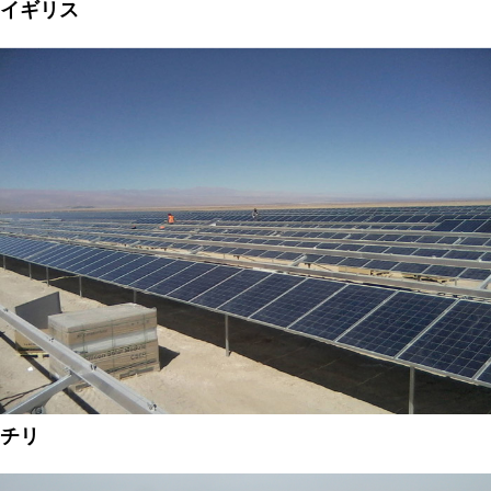
イギリス
チリ