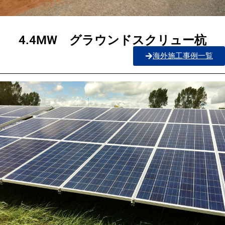
4.4MW グラウンドスクリュー杭
海外施工事例一覧