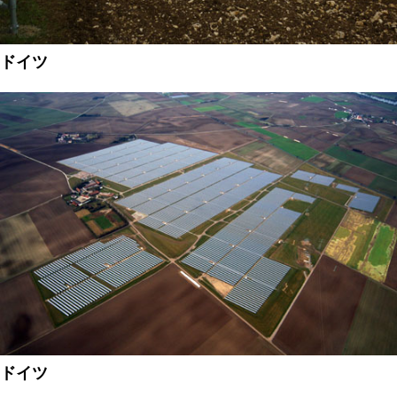
ドイツ
ドイツ