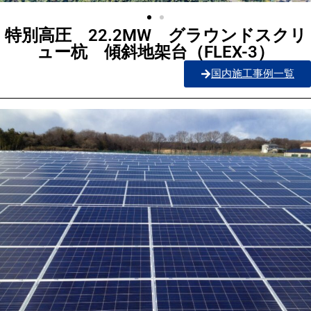
特別高圧 22.2MW グラウンドスクリ
ュー杭 傾斜地架台（FLEX-3）
国内施工事例一覧