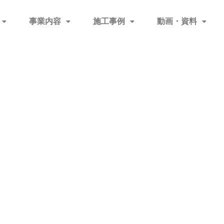
事業内容
施工事例
動画・資料