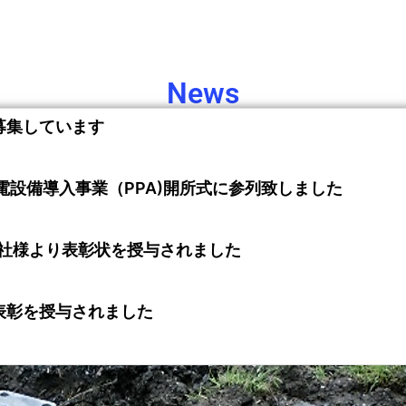
News
募集しています
電設備導入事業（PPA)開所式に参列致しました
会社様より表彰状を授与されました
表彰を授与されました