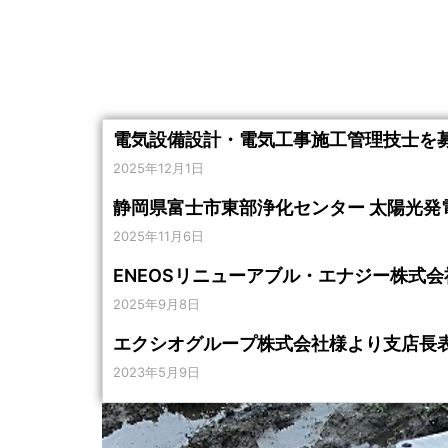
電気設備設計・電気工事施工管理技士を
2025年12月1日
静岡県富士市東部浄化センター 太陽光発
2025年11月6日
ENEOSリニューアブル・エナジー株式
2025年9月8日
エクシオグループ株式会社様より支店長
2023年5月9日