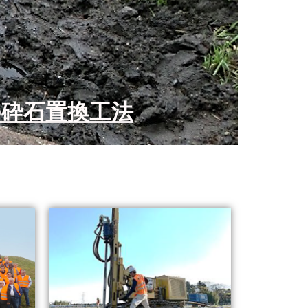
の砕石置換工法