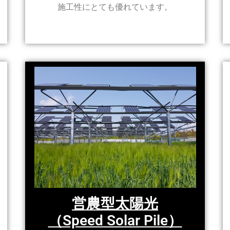
施工性にとても優れています。
営農型太陽光
（Speed Solar Pile）