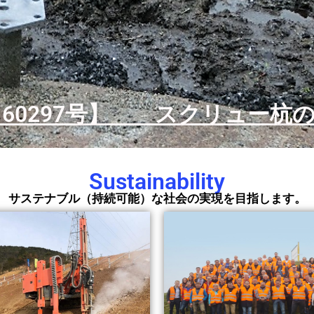
160297号】 スクリュー杭
Sustainability
サステナブル（持続可能）な社会の実現を目指します。