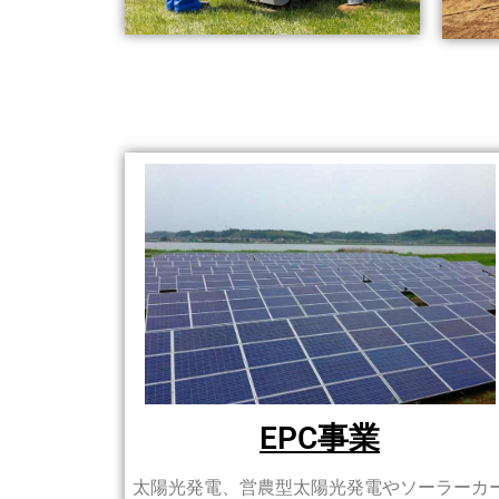
EPC事業
太陽光発電、営農型太陽光発電やソーラーカ