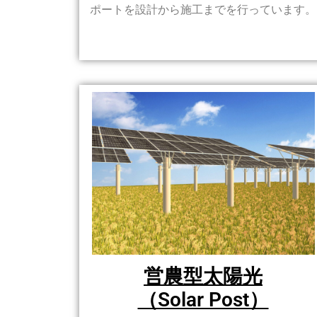
ポートを設計から施工までを行っています。
営農型太陽光
（Solar Post）