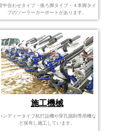
背中合わせタイプ・後ろ脚タイプ・４本脚タイ
プのソーラーカーポートがあります。
施工機械
ハンディータイプ杭打設機や穿孔掘削専用機な
ど保有し施工しています。