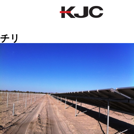
チリ
チリ