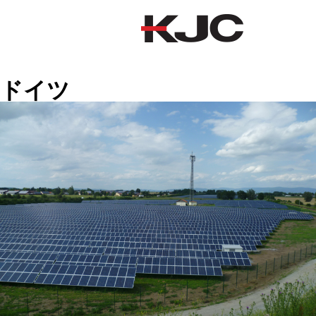
ドイツ
ドイツ