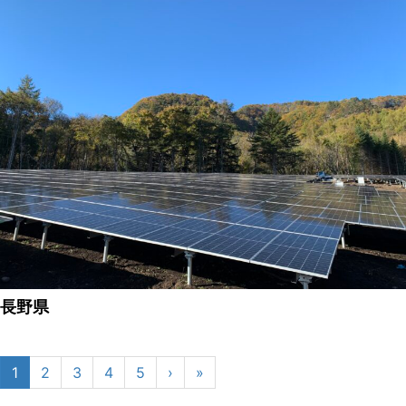
長野県
1
2
3
4
5
›
»