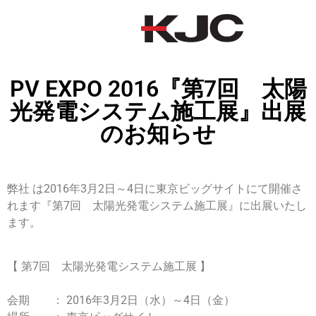
PV EXPO 2016『第7回 太陽
光発電システム施工展』出展
のお知らせ
弊社 は2016年3月2日～4日に東京ビッグサイトにて開催さ
れます
『第7回 太陽光発電システム施工展』に出展いたし
ます。
【 第7回 太陽光発電システム施工展 】
会期 ： 2016年3月2日（水）～4日（金）