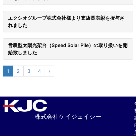
エクシオグループ株式会社様より支店長表彰を授与さ
れました
営農型太陽光架台（Speed Solar Pile）の取り扱いを開
始致しました
1
2
3
4
›
株式会社ケイジェイシー