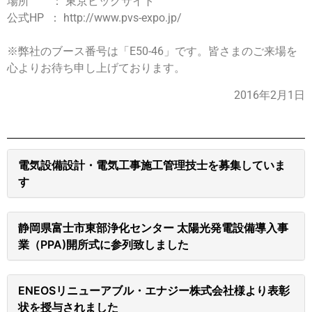
場所 ： 東京ビッグサイト
公式HP ： http://www.pvs-expo.jp/
※弊社のブース番号は「E50-46」です。皆さまのご来場を
心よりお待ち申し上げております。
2016年2月1日
電気設備設計・電気工事施工管理技士を募集していま
す
静岡県富士市東部浄化センター 太陽光発電設備導入事
業（PPA)開所式に参列致しました
ENEOSリニューアブル・エナジー株式会社様より表彰
状を授与されました